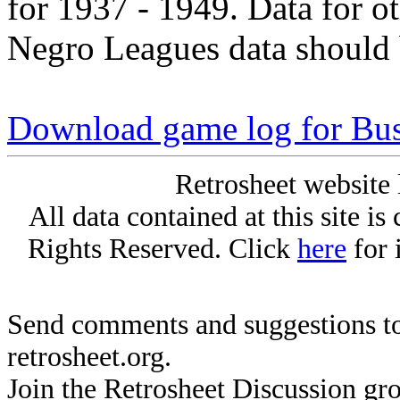
for 1937 - 1949. Data for o
Negro Leagues data should 
Download game log for Bu
Retrosheet website 
All data contained at this site i
Rights Reserved. Click
here
for 
Send comments and suggestions to
retrosheet.org.
Join the Retrosheet Discussion gr