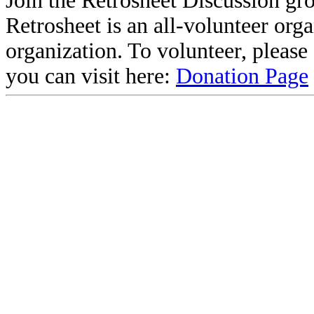
Join the Retrosheet Discussion gr
Retrosheet is an all-volunteer org
organization. To volunteer, pleas
you can visit here:
Donation Page